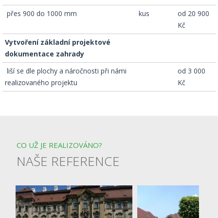
­ přes 900 do 1000 mm
kus
od 20 900
Kč
Vytvoření základní projektové
dokumentace zahrady
­ liší se dle plochy a náročnosti při námi
od 3 000
realizovaného projektu
Kč
CO UŽ JE REALIZOVÁNO?
NAŠE REFERENCE