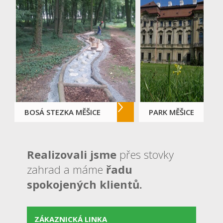
BOSÁ STEZKA MĚŠICE
PARK MĚŠICE
Realizovali jsme
přes stovky
zahrad a máme
řadu
spokojených klientů.
ZÁKAZNICKÁ LINKA