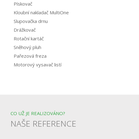
Pískovač
Kloubní nakladač MultiOne
Slupovačka drnu
Drážkovač
Rotační kartáč
Sněhový pluh
Pařezová freza
Motorový vysavač listí
CO UŽ JE REALIZOVÁNO?
NAŠE REFERENCE