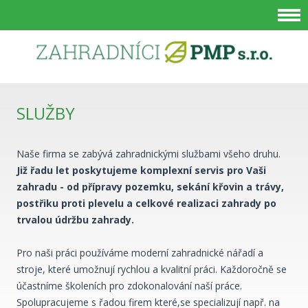
SLUŽBY
JSTE ZDE
Naše firma se zabývá zahradnickými službami všeho druhu.
Již řadu let poskytujeme komplexní servis pro Vaši
zahradu - od přípravy pozemku, sekání křovin a trávy,
postřiku proti plevelu a celkové realizaci zahrady po
trvalou údržbu zahrady.
Pro naši práci používáme moderní zahradnické nářadí a
stroje, které umožnují rychlou a kvalitní práci. Každoročně se
účastníme školeních pro zdokonalování naší práce.
Spolupracujeme s řadou firem které,se specializují např. na